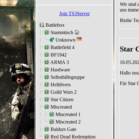
Join TS3Server
Battlebox
Stammtisch
Unknown
Battlefield 4
BF1942
ARMA 3
Hardware
Selbsthilfegruppe
Helldivers
Guild Wars 2
Star Citizen
Miscreated
Miscreated 1
Miscreated 2
Baldurs Gate
Red Dead Redemption